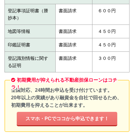
登記事項証明書（謄
書面請求
６００円
抄本）
地図等情報
書面請求
４５０円
印鑑証明書
書面請求
４５０円
登記識別情報に関す
書面請求
３００円
る証明
初期費用が抑えられる不動産担保ローンはコチ
ラ！
全国対応、24時間お申込を受け付けています。
20年以上の実績があり融資金を自社で回せるため、
初期費用を抑えることが出来ます。
スマホ・PCでココから申込できます！