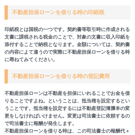
不動産担保ローンを借りる時の印紙税
印紙税とは国税の一つです。契約書等取引時に作成される
文書に課税される税金のことで、対象の文書に収入印紙を
添付することで納税となります。金額については、契約書
の内容によて違うので実際に不動産担保ローンを借りる時
に尋ねてみてください。
不動産担保ローンを借りる時の登記費用
不動産担保ローンは不動産を担保にいれることでお金を借
りることですよね。ということは、抵当権を設定するとい
うことです。抵当権を設定するには不動産登記簿謄本の変
更をしなければいけません。変更は司法書士に依頼するの
で司法書士に報酬が発生します。
不動産担保ローンを借りる時は、この司法書士の報酬代＋