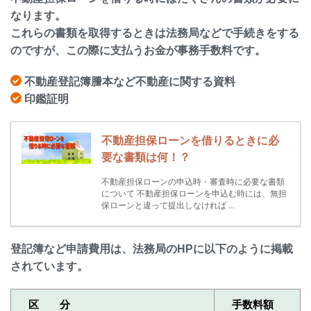
なります。
これらの書類を取得するときは法務局などで手続きをする
のですが、この際に支払うお金が事務手数料です。
不動産登記簿謄本など不動産に関する資料
印鑑証明
不動産担保ローンを借りるときに必
要な書類は何！？
不動産担保ローンの申込時・審査時に必要な書類
について 不動産担保ローンを申込む時には、無担
保ローンと違って提出しなければ ...
登記簿など申請費用は、法務局のHPに以下のように掲載
されています。
区 分
手数料額